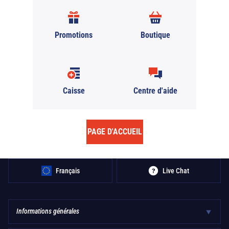
Promotions
Boutique
Caisse
Centre d'aide
PAGE D'ACCUEIL
Français
Live Chat
Informations générales