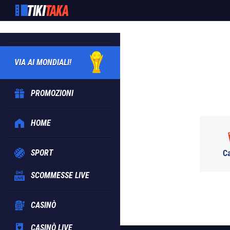
VIA AI MONDIALI!
PROMOZIONI
HOME
SPORT
C
SCOMMESSE LIVE
CASINÒ
CASINÒ LIVE