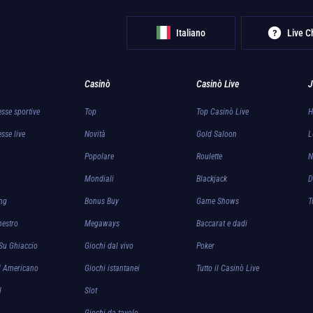
Italiano
Live C
Casinò
Casinò Live
J
se sportive
Top
Top Casinò Live
H
se live
Novità
Gold Saloon
L
Popolare
Roulette
N
Mondiali
Blackjack
D
ng
Bonus Buy
Game Shows
T
nestro
Megaways
Baccarat e dadi
Su Ghiaccio
Giochi dal vivo
Poker
l Americano
Giochi istantanei
Tutto il Casinò Live
l
Slot