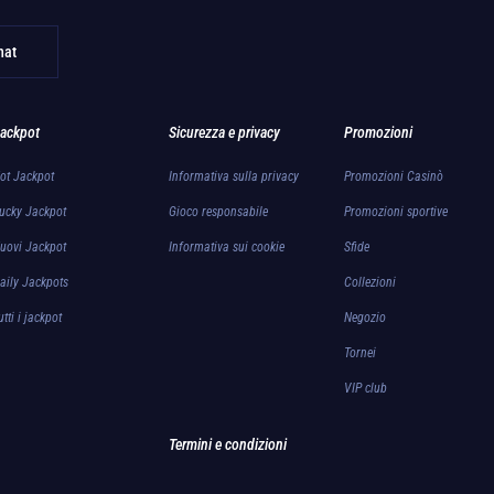
hat
ackpot
Sicurezza e privacy
Promozioni
ot Jackpot
Informativa sulla privacy
Promozioni Casinò
ucky Jackpot
Gioco responsabile
Promozioni sportive
uovi Jackpot
Informativa sui cookie
Sfide
aily Jackpots
Collezioni
utti i jackpot
Negozio
Tornei
VIP club
Termini e condizioni