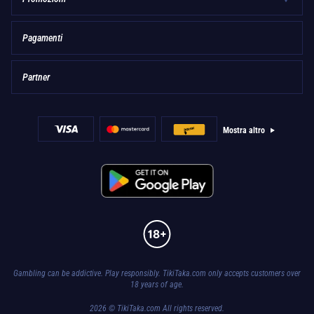
Pagamenti
Partner
Mostra altro
Gambling can be addictive. Play responsibly. TikiTaka.com only accepts customers over
18 years of age.
2026 © TikiTaka.com All rights reserved.