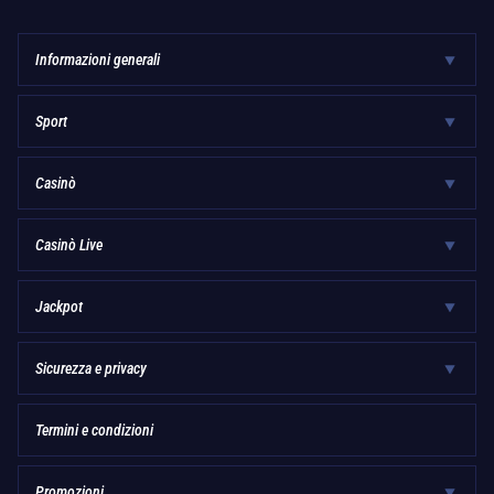
Informazioni generali
Sport
Casinò
Casinò Live
Jackpot
Sicurezza e privacy
Termini e condizioni
Promozioni