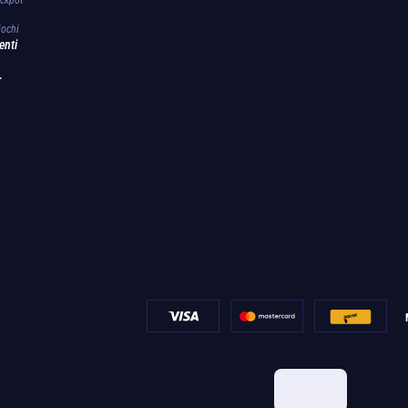
ackpot
iochi
nti
r