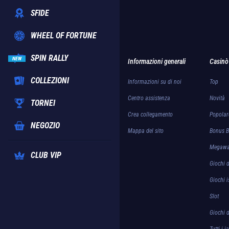
SFIDE
WHEEL OF FORTUNE
SPIN RALLY
NEW
Informazioni generali
Casinò
COLLEZIONI
Informazioni su di noi
Top
Centro assistenza
Novità
TORNEI
Crea collegamento
Popolar
NEGOZIO
Mappa del sito
Bonus B
Megawa
CLUB VIP
Giochi d
Giochi i
Slot
Giochi 