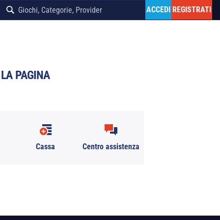
ACCEDI
REGISTRATI
Giochi, Categorie, Provider
 LA PAGINA
Cassa
Centro assistenza