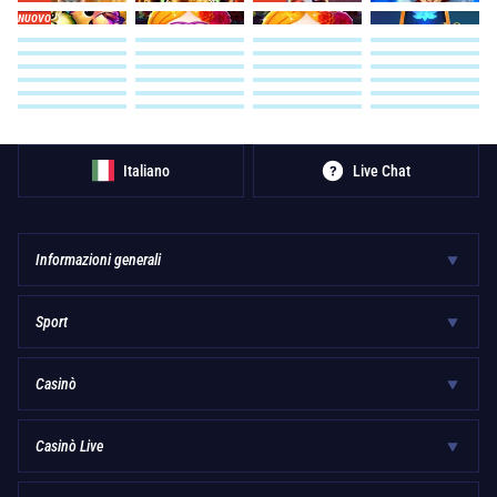
NUOVO
Italiano
Live Chat
Informazioni generali
Sport
Casinò
Casinò Live