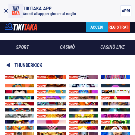
TIKITAKA APP
APRI
Accedi all'app per giocare al meglio
ACCEDI
REGISTRATI
SPORT
CASINÒ
CASINÒ LIVE
THUNDERKICK
NUOVO
NUOVO
NUOVO
NUOVO
NUOVO
NUOVO
NUOVO
NUOVO
NUOVO
NUOVO
NUOVO
NUOVO
NUOVO
NUOVO
NUOVO
NUOVO
NUOVO
NUOVO