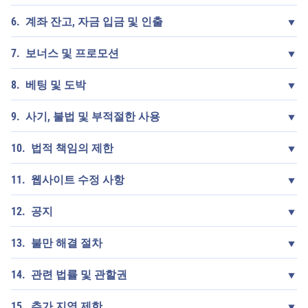
계좌 잔고, 자금 입금 및 인출
보너스 및 프로모션
베팅 및 도박
사기, 불법 및 부적절한 사용
법적 책임의 제한
웹사이트 수정 사항
공지
불만 해결 절차
관련 법률 및 관할권
추가 지역 제한