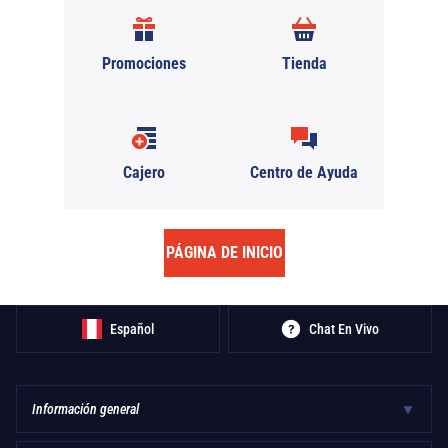
Promociones
Tienda
Cajero
Centro de Ayuda
PÁGINA DE INICIO
Español
Chat En Vivo
Información general