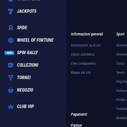
JACKPOTS
SFIDE
Informazioni generali
Sport
WHEEL OF FORTUNE
Informazioni su di noi
Scommes
SPIN RALLY
NEW
Centro assistenza
Scommes
Crea collegamento
Calcio
COLLEZIONI
Mappa del sito
Tennis
TORNEI
Ping Po
NEGOZIO
Pallaca
Hockey 
CLUB VIP
Footbal
Pagamenti
Basebal
Partner