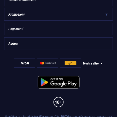
Promozioni
Pagamenti
Partner
Mostra altro
Gambling can be addictive. Play responsibly. TikiTaka.com only accepts customers over