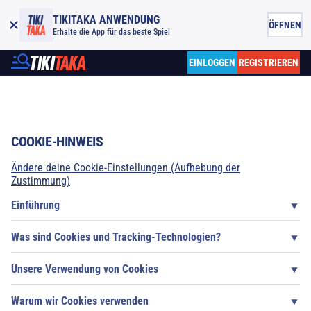
TIKITAKA ANWENDUNG
ÖFFNEN
Erhalte die App für das beste Spiel
EINLOGGEN
REGISTRIEREN
COOKIE-HINWEIS
Ändere deine Cookie-Einstellungen (Aufhebung der
Zustimmung)
Einführung
Was sind Cookies und Tracking-Technologien?
Unsere Verwendung von Cookies
Warum wir Cookies verwenden