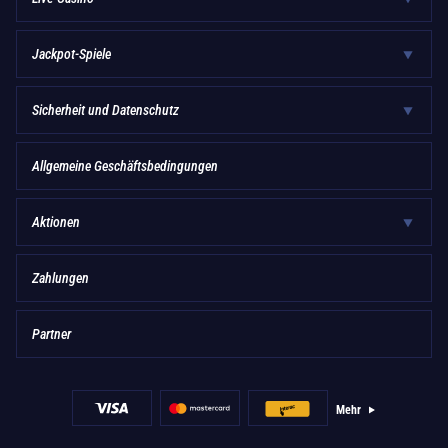
Jackpot-Spiele
Sicherheit und Datenschutz
Allgemeine Geschäftsbedingungen
Aktionen
Zahlungen
Partner
Mehr