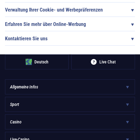
Verwaltung Ihrer Cookie- und Werbepräferenzen
Erfahren Sie mehr über Online-Werbung
Kontaktieren Sie uns
Deutsch
Live Chat
Allgemeine Infos
Sport
Casino
Live-Casino