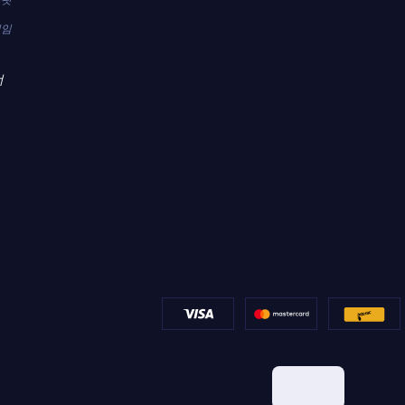
잭팟
게임
너