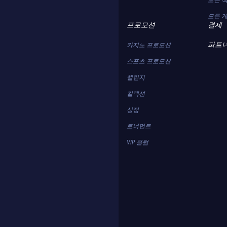
모든 
모든 
프로모션
결제
파트
카지노 프로모션
스포츠 프로모션
챌린지
컬렉션
상점
토너먼트
VIP 클럽