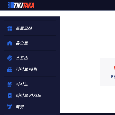
프로모션
홈으로
스포츠
라이브 베팅
카
카지노
라이브 카지노
잭팟