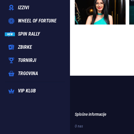
IZZIVI
WHEEL OF FORTUNE
SPIN RALLY
NEW
ZBIRKE
122.344,20 €
TURNIRJI
TRGOVINA
VIP KLUB
Splošne informacije
O nas