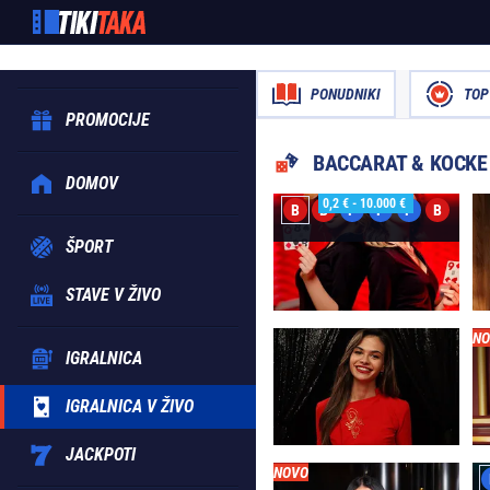
PONUDNIKI
TOP
PROMOCIJE
BACCARAT & KOCKE
DOMOV
0,2 €
 - 10.000 € 
B
B
P
P
P
B
ŠPORT
B
T
B
T
P
P
STAVE V ŽIVO
P
B
T
T
P
P
NO
P
B
B
IGRALNICA
IGRALNICA V ŽIVO
JACKPOTI
NOVO