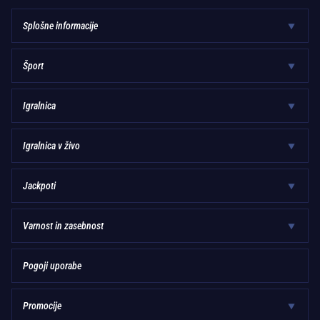
Splošne informacije
Šport
Igralnica
Igralnica v živo
Jackpoti
Varnost in zasebnost
Pogoji uporabe
Promocije