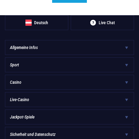
Deutsch
Live Chat
Allgemeine Infos
Sport
Casino
Live-Casino
Jackpot-Spiele
Sicherheit und Datenschutz