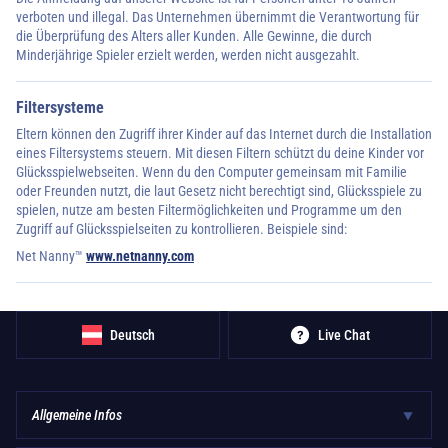
verboten und illegal. Das Unternehmen übernimmt die Verantwortung für
die Überprüfung des Alters aller Kunden. Alle Gewinne, die durch
Minderjährige Spieler erzielt werden, werden nicht ausgezahlt.
Filtersysteme
Eltern können den Zugriff ihrer Kinder auf das Internet durch die Installation
eines Filtersystems steuern. Mit diesen Filtern schützt du deine Kinder vor
Glücksspielwebseiten. Wenn du den Computer gemeinsam mit Familie
oder Freunden nutzt, die laut Gesetz nicht berechtigt sind, Glücksspiele zu
spielen, nutze am besten Filtermöglichkeiten und Programme um den
Zugriff auf Glücksspielseiten zu kontrollieren. Beispiele sind:
Net Nanny™
www.netnanny.com
Deutsch
Live Chat
Allgemeine Infos