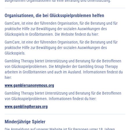
aufgeführten Organisationen für eine Beratung und Unterstützung.
Organisationen, die bei Glücksspielproblemen helfen
GamCare, ist eine der führenden Organisation, für die Beratung und für
praktische Hilfe zur Bewältigung der sozialen Auswirkungen des
Glücksspiels in Großbritannien. Die Website findest du hier:
GamCare, ist eine der führenden Organisation, für die Beratung und für
praktische Hilfe zur Bewältigung der sozialen Auswirkungen des
Glücksspiels.
Gambling Therapy bietet Unterstützung und Beratung für die Betroffenen
von Glücksspielproblemen. Die Mitglieder der Gambling Group Therapy
arbeiten in Großbritannien und auch im Ausland. Informationen findest du
hier:
www.gamblersanonymous.org
Gambling Therapy bietet Unterstützung und Beratung für die Betroffenen
von Glücksspielproblemen. Informationen findest du hier:
www.gamblingtherapy.org
Minderjährige Spieler
Die Anmeldung auf unserer Website ist für Personen unter 18 Jahren