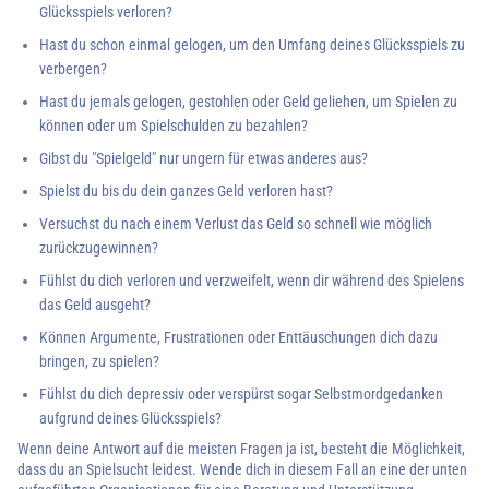
Glücksspiels verloren?
Hast du schon einmal gelogen, um den Umfang deines Glücksspiels zu
verbergen?
Hast du jemals gelogen, gestohlen oder Geld geliehen, um Spielen zu
können oder um Spielschulden zu bezahlen?
Gibst du "Spielgeld" nur ungern für etwas anderes aus?
Spielst du bis du dein ganzes Geld verloren hast?
Versuchst du nach einem Verlust das Geld so schnell wie möglich
zurückzugewinnen?
Fühlst du dich verloren und verzweifelt, wenn dir während des Spielens
das Geld ausgeht?
Können Argumente, Frustrationen oder Enttäuschungen dich dazu
bringen, zu spielen?
Fühlst du dich depressiv oder verspürst sogar Selbstmordgedanken
aufgrund deines Glücksspiels?
Wenn deine Antwort auf die meisten Fragen ja ist, besteht die Möglichkeit,
dass du an Spielsucht leidest. Wende dich in diesem Fall an eine der unten