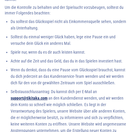
Um die Kontrolle zu behalten und der Spielsucht vorzubeugen, solltest du
immer Folgendes beachten:
Du solltest das Glücksspiel nicht als Einkommensquelle sehen, sondern
als Unterhaltung.
Solltest du einmal weniger Glück haben, lege eine Pause ein und
versuche dein Glück ein anderes Mal.
Spiele nur, wenn du es dir auch leisten kannst.
Achte auf die Zeit und das Geld, das du in das Spielen investiert hast.
Wenn du denkst, dass du eine Pause vom Glücksspiel brauchst, kannst
du dich jederzeit an das Kundenservice-Team wenden und wir werden
dich für den von dir gewählten Zeitraum vom Spiel ausschließen.
Selbstausschlussantrag: Du kannst dich per E-Mail an
support@tikitaka.com
an den Kundendienst wenden, und wir werden
dein Konto so schnell wie möglich schließen. Es liegt in der
Verantwortung des Spielers, unsere Website über alle anderen Konten,
die er möglicherweise besitzt, zu informieren und sich zu verpflichten,
keine weiteren Konten zu eröffnen. Unsere Website wird angemessene
Anstrengungen unternehmen, um die Erstellung neuer Konten zu