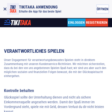
TIKITAKA ANWENDUNG
ÖFFNEN
Erhalte die App für das beste Spiel
EINLOGGEN
REGISTRIEREN
VERANTWORTLICHES SPIELEN
Unser Engagement für verantwortungsbewusstes Spielen steht in direktem
Zusammenhang mit unseren Kundenservice-Richtlinien. Wir möchten sicherstellen,
dass du bei den von uns angebotenen Spielen Spaß hast; wir sind uns aber auch den
möglichen sozialen und finanziellen Folgen bewusst, die mit der Glücksspielsucht
einhergehen.
Kontrolle behalten
Glücksspiel sollte der Unterhaltung dienen und nicht als sichere
Einkommensquelle angesehen werden. Damit der Spaß immer im
Vordergrund steht, spiele nie mit Geld, dessen Verlust du dir nicht leisten
kannst.