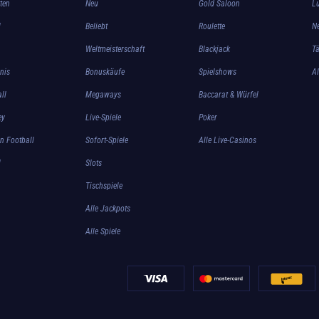
ten
Neu
Gold Saloon
L
l
Beliebt
Roulette
N
Weltmeisterschaft
Blackjack
Tä
nis
Bonuskäufe
Spielshows
Al
ll
Megaways
Baccarat & Würfel
ey
Live-Spiele
Poker
n Football
Sofort-Spiele
Alle Live-Casinos
l
Slots
Tischspiele
Alle Jackpots
Alle Spiele