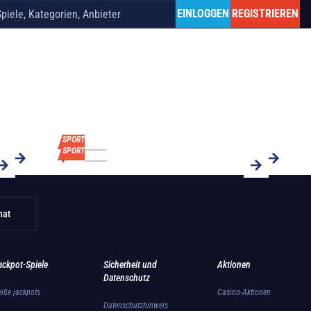
EINLOGGEN
REGISTRIEREN
Spiele, Kategorien, Anbieter
SPORT
S
RELOAD-BONUS AM WOCHENENDE
SPORT
KOMBIWETTE BOOST 100.000 €
50% BIS ZU 550 €
hat
ackpot-Spiele
Sicherheit und
Aktionen
Datenschutz
iße jackpots
Casino-Aktionen
Datenschutzhinweis