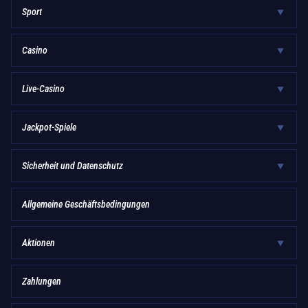
Sport
Casino
Live-Casino
Jackpot-Spiele
Sicherheit und Datenschutz
Allgemeine Geschäftsbedingungen
Aktionen
Zahlungen