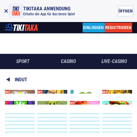
TIKITAKA ANWENDUNG
ÖFFNEN
Erhalte die App für das beste Spiel
EINLOGGEN
REGISTRIEREN
SPORT
CASINO
LIVE-CASINO
INOUT
NEU
NEU
NEU
NEU