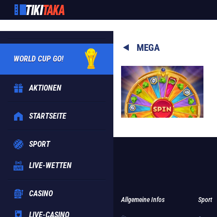
MEGA
WORLD CUP GO!
AKTIONEN
STARTSEITE
SPORT
LIVE-WETTEN
CASINO
Allgemeine Infos
Sport
LIVE-CASINO