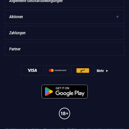
Allgemeine Geschäftsbedingungen
Aktionen
Zahlungen
Partner
Mehr