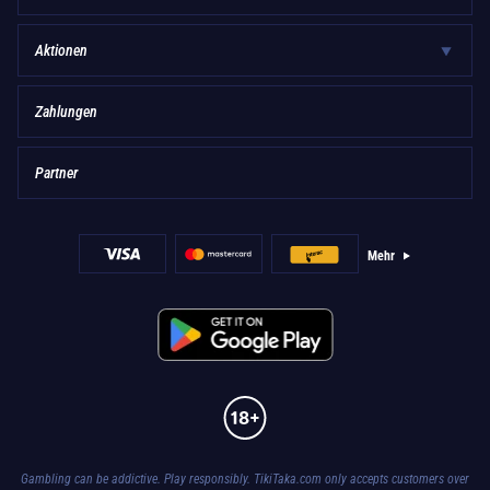
Aktionen
Zahlungen
Partner
Mehr
Gambling can be addictive. Play responsibly. TikiTaka.com only accepts customers over