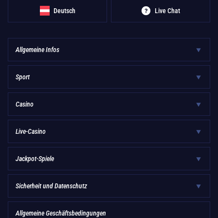
Deutsch
Live Chat
Allgemeine Infos
Sport
Casino
Live-Casino
Jackpot-Spiele
Sicherheit und Datenschutz
Allgemeine Geschäftsbedingungen