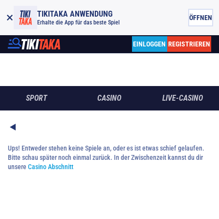
TIKITAKA ANWENDUNG
ÖFFNEN
Erhalte die App für das beste Spiel
EINLOGGEN
REGISTRIEREN
SPORT
CASINO
LIVE-CASINO
Ups! Entweder stehen keine Spiele an, oder es ist etwas schief gelaufen.
Bitte schau später noch einmal zurück. In der Zwischenzeit kannst du dir
unsere
Casino Abschnitt