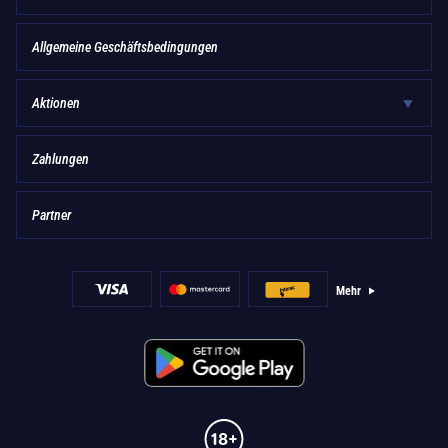
Allgemeine Geschäftsbedingungen
Aktionen
Zahlungen
Partner
Mehr