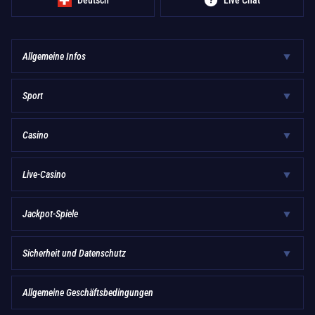
Deutsch
Live Chat
Allgemeine Infos
Sport
Casino
Live-Casino
Jackpot-Spiele
Sicherheit und Datenschutz
Allgemeine Geschäftsbedingungen