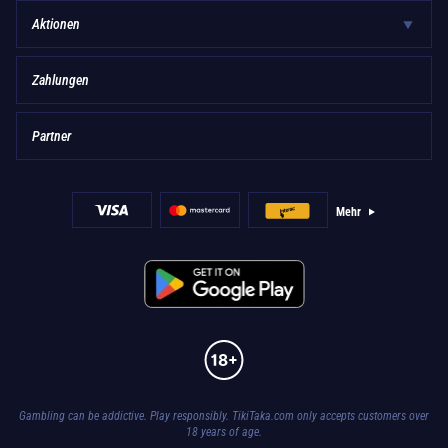
Aktionen
Zahlungen
Partner
Mehr
Gambling can be addictive. Play responsibly. TikiTaka.com only accepts customers over
18 years of age.