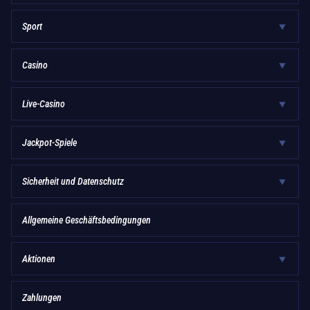
Sport
Casino
Live-Casino
Jackpot-Spiele
Sicherheit und Datenschutz
Allgemeine Geschäftsbedingungen
Aktionen
Zahlungen