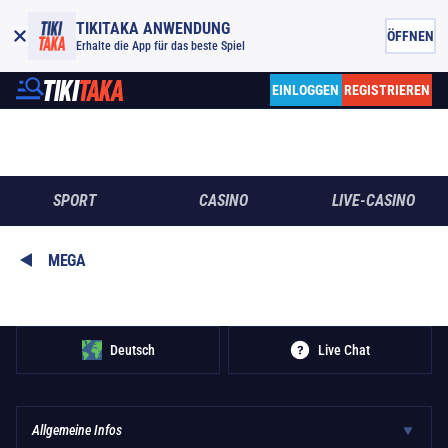
TIKITAKA ANWENDUNG
ÖFFNEN
Erhalte die App für das beste Spiel
EINLOGGEN
REGISTRIEREN
SPORT
CASINO
LIVE-CASINO
MEGA
Deutsch
Live Chat
Allgemeine Infos