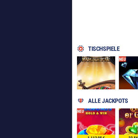
TISCHSPIELE
NEU
ALLE JACKPOTS
NEU