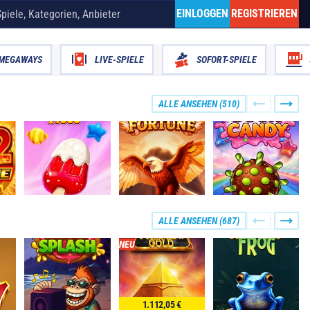
EINLOGGEN
REGISTRIEREN
Spiele, Kategorien, Anbieter
MEGAWAYS
LIVE-SPIELE
SOFORT-SPIELE
ALLE ANSEHEN (510)
ALLE ANSEHEN (687)
NEU
1.112,05 €