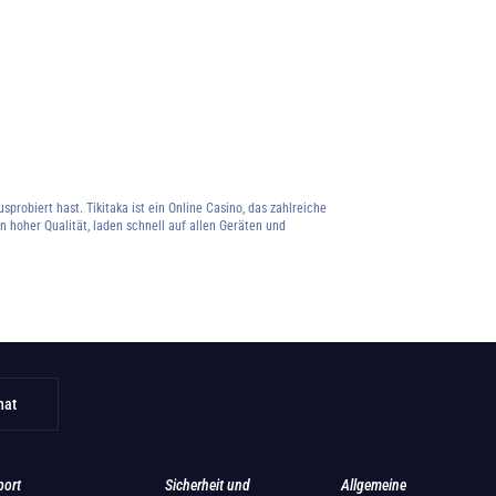
NEU
NEU
1.112,05 €
1.112,05 €
sprobiert hast. Tikitaka ist ein Online Casino, das zahlreiche
hoher Qualität, laden schnell auf allen Geräten und
ranche. In unserem Online-Casino gibt es Freispiele für
schätzen wissen. Die Live-Dealer-Spiele bringen das Glücksspiel
r Plattform anzumelden, um die besten Online Casino Spiele zu
hat
 Erlebnis zu bieten. Außerdem umfasst unsere Spielhalle alle
die Online-Spiele auf unserer Plattform unübertroffen sind, denn
port
Sicherheit und
Allgemeine