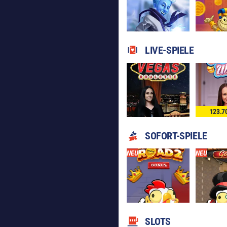
LIVE-SPIELE
123.7
SOFORT-SPIELE
NEU
NEU
SLOTS