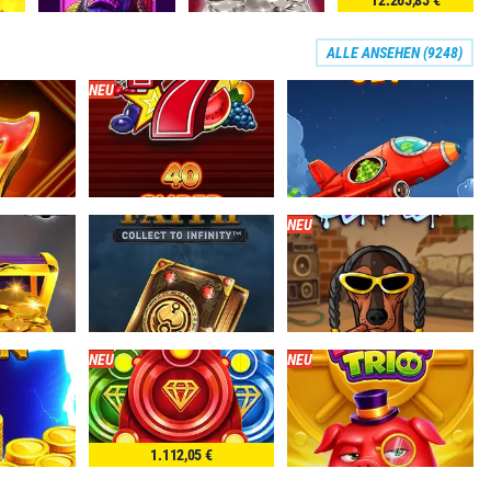
12.265,85 €
ALLE ANSEHEN (9248)
NEU
NEU
NEU
NEU
1.112,05 €