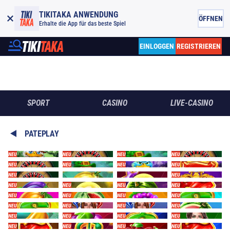
TIKITAKA ANWENDUNG
ÖFFNEN
Erhalte die App für das beste Spiel
EINLOGGEN
REGISTRIEREN
SPORT
CASINO
LIVE-CASINO
PATEPLAY
NEU
NEU
NEU
NEU
NEU
NEU
NEU
NEU
NEU
NEU
NEU
NEU
NEU
NEU
NEU
NEU
NEU
NEU
NEU
NEU
NEU
NEU
NEU
NEU
NEU
NEU
NEU
NEU
NEU
NEU