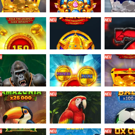
NEU
NEU
U
NEU
U
NEU
NEU
U
NEU
NEU