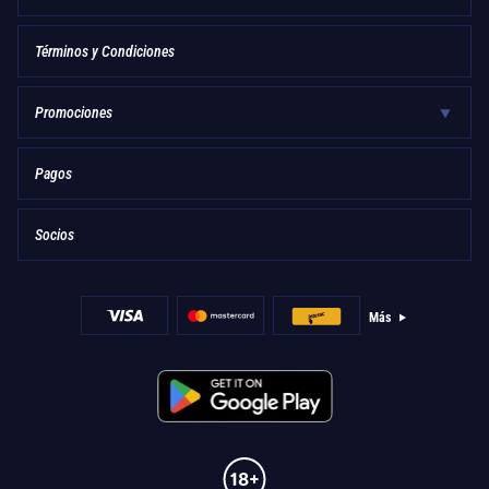
Términos y Condiciones
Promociones
Pagos
Socios
Más