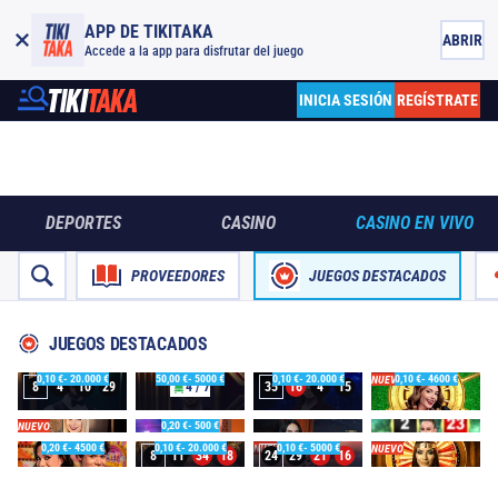
APP DE TIKITAKA
ABRIR
Accede a la app para disfrutar del juego
INICIA SESIÓN
REGÍSTRATE
DEPORTES
CASINO
CASINO EN VIVO
PROVEEDORES
JUEGOS DESTACADOS
JUEGOS DESTACADOS
0,10 €
- 20.000 €
50,00 €
- 5000 €
0,10 €
- 20.000 €
0,10 €
- 4600 €
NUEVO
8
4
10
29
4 / 7
35
16
4
15
25
19
3
33
9
28
33
20
0,20 €
- 500 €
NUEVO
0,20 €
- 4500 €
0,10 €
- 20.000 €
0,10 €
- 5000 €
NUEVO
NUEVO
36
36
14
28
31
6
14
32
8
11
34
18
24
29
21
16
20
24
28
23
18
2
14
17
5
31
25
36
13
2
4
28
0,20 €
- 500 €
0,20 €
- 2000 €
NUEVO
NUEVO