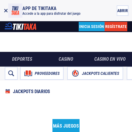
APP DE TIKITAKA
ABRIR
Accede a la app para disfrutar del juego
INICIA SESIÓN
REGÍSTRATE
DEPORTES
CASINO
CASINO EN VIVO
PROVEEDORES
JACKPOTS CALIENTES
JACKPOTS DIARIOS
10.585,81 €
10.585,81 €
10.585,81 €
10.585,81 €
10.585,81 €
10.585,81 €
NUEVO
10.585,81 €
10.585,81 €
MÁS JUEGOS
NUEVO
10.585,81 €