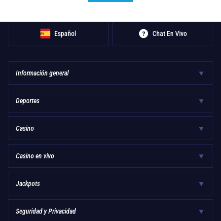
Español
Chat En Vivo
Información general
Deportes
Casino
Casino en vivo
Jackpots
Seguridad y Privacidad