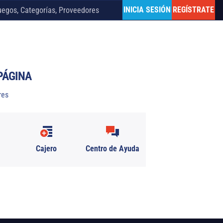
INICIA SESIÓN
REGÍSTRATE
uegos, Categorías, Proveedores
PÁGINA
res
Cajero
Centro de Ayuda