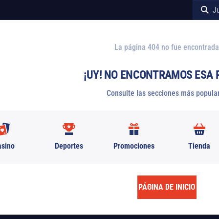
J
La página 404 no fue encontrada
¡UY! NO ENCONTRAMOS ESA 
Consulte las secciones más popula
asino
Deportes
Promociones
Tienda
PÁGINA DE INICIO