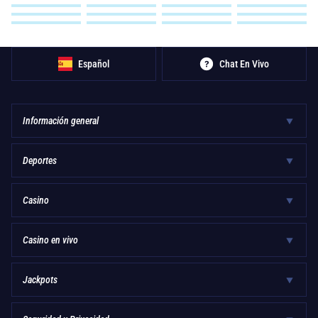
Español
Chat En Vivo
Información general
Deportes
Casino
Casino en vivo
Jackpots