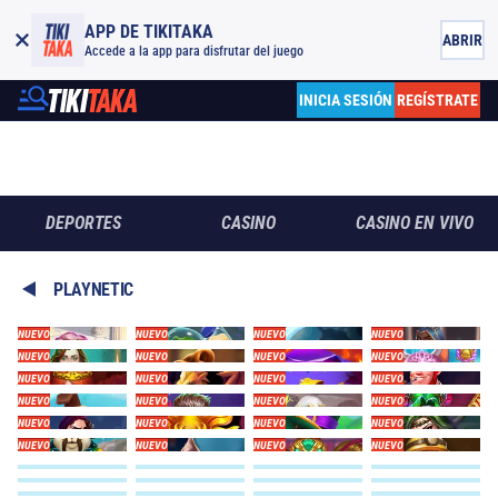
APP DE TIKITAKA
ABRIR
Accede a la app para disfrutar del juego
INICIA SESIÓN
REGÍSTRATE
DEPORTES
CASINO
CASINO EN VIVO
PLAYNETIC
NUEVO
NUEVO
NUEVO
NUEVO
NUEVO
NUEVO
NUEVO
NUEVO
NUEVO
NUEVO
NUEVO
NUEVO
NUEVO
NUEVO
NUEVO
NUEVO
NUEVO
NUEVO
NUEVO
NUEVO
NUEVO
NUEVO
NUEVO
NUEVO