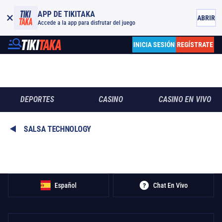
APP DE TIKITAKA
ABRIR
Accede a la app para disfrutar del juego
INICIA SESIÓN
REGÍSTRATE
DEPORTES
CASINO
CASINO EN VIVO
SALSA TECHNOLOGY
Español
Chat En Vivo