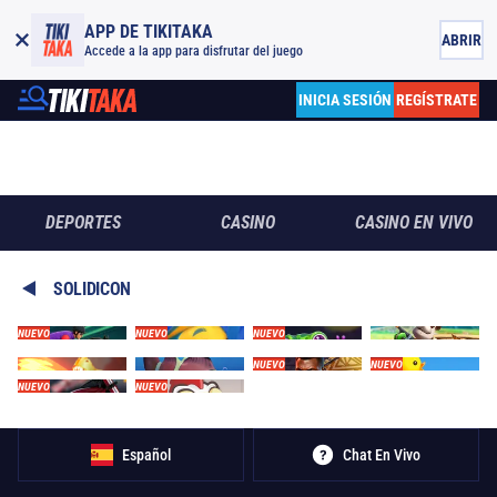
APP DE TIKITAKA
ABRIR
Accede a la app para disfrutar del juego
INICIA SESIÓN
REGÍSTRATE
DEPORTES
CASINO
CASINO EN VIVO
SOLIDICON
NUEVO
NUEVO
NUEVO
NUEVO
NUEVO
NUEVO
NUEVO
Español
Chat En Vivo