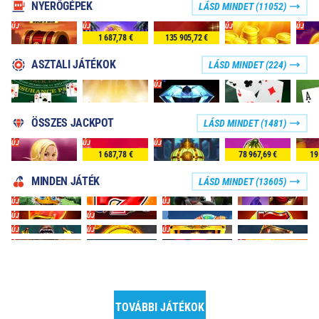
NYERŐGÉPEK
LÁSD MINDET (11052)
ÚJ
ÚJ
ÚJ
ÚJ
1 687,78 €
135 905,72 €
ASZTALI JÁTÉKOK
LÁSD MINDET (224)
ÚJ
ÖSSZES JACKPOT
LÁSD MINDET (1481)
ÚJ
ÚJ
ÚJ
1 687,78 €
78 967,69 €
19
MINDEN JÁTÉK
LÁSD MINDET (13605)
ÚJ
ÚJ
ÚJ
ÚJ
ÚJ
ÚJ
ÚJ
ÚJ
ÚJ
DROPS &
ÚJ
ÚJ
ÚJ
WINS
1 687,78 €
DROPS &
ÚJ
ÚJ
ÚJ
WINS
TOVÁBBI JÁTÉKOK