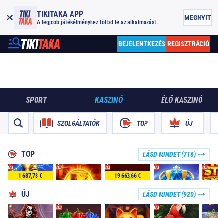
TIKITAKA APP
MEGNYIT
A legjobb játékélményhez töltsd le az alkalmazást.
BEJELENTKEZÉS
REGISZTRÁCIÓ
SPORT
KASZINÓ
ÉLŐ KASZINÓ
SZOLGÁLTATÓK
TOP
ÚJ
TOP
LÁSD MINDET (716)
ÚJ
ÚJ
ÚJ
ÚJ
ÚJ
1 687,78 €
19 663,66 €
ÚJ
LÁSD MINDET (920)
ÚJ
ÚJ