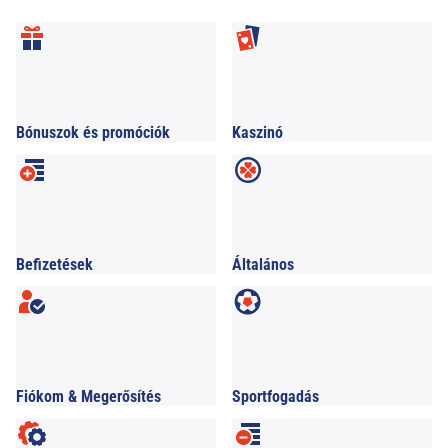
Bónuszok és promóciók
Kaszinó
Befizetések
Általános
Fiókom & Megerősítés
Sportfogadás