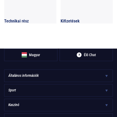
Technikai rész
Kifizetések
Magyar
Élő Chat
Általános információk
Sport
Kaszinó