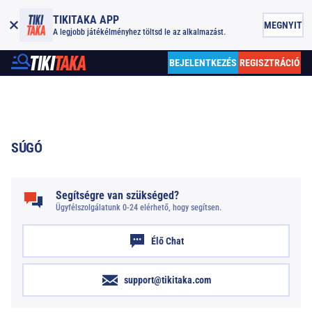
TIKITAKA APP
MEGNYIT
A legjobb játékélményhez töltsd le az alkalmazást.
BEJELENTKEZÉS
REGISZTRÁCIÓ
SÚGÓ
Segítségre van szükséged?
Ügyfélszolgálatunk 0-24 elérhető, hogy segítsen.
Élő Chat
support@tikitaka.com