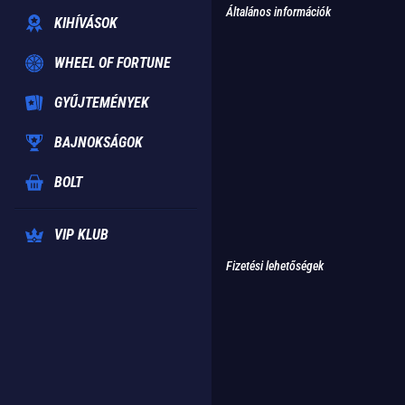
Általános információk
KIHÍVÁSOK
WHEEL OF FORTUNE
GYŰJTEMÉNYEK
BAJNOKSÁGOK
BOLT
VIP KLUB
Fizetési lehetőségek