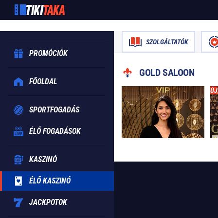
SZOLGÁLTATÓK
PROMÓCIÓK
GOLD SALOON
FŐOLDAL
ÚJ
SPORTFOGADÁS
ÉLŐ FOGADÁSOK
KASZINÓ
ÉLŐ KASZINÓ
JACKPOTOK