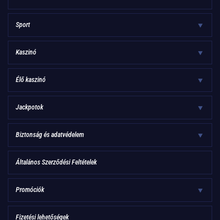
Sport
Kaszinó
Élő kaszinó
Jackpotok
Biztonság és adatvédelem
Általános Szerződési Feltételek
Promóciók
Fizetési lehetőségek