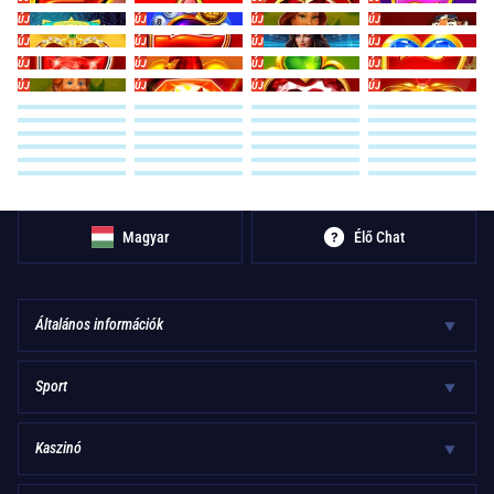
ÚJ
ÚJ
ÚJ
ÚJ
ÚJ
ÚJ
ÚJ
ÚJ
ÚJ
ÚJ
ÚJ
ÚJ
ÚJ
ÚJ
ÚJ
ÚJ
Magyar
Élő Chat
Általános információk
Sport
Kaszinó