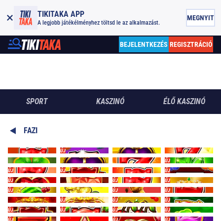
TIKITAKA APP
MEGNYIT
A legjobb játékélményhez töltsd le az alkalmazást.
BEJELENTKEZÉS
REGISZTRÁCIÓ
SPORT
KASZINÓ
ÉLŐ KASZINÓ
FAZI
ÚJ
ÚJ
ÚJ
ÚJ
ÚJ
ÚJ
ÚJ
ÚJ
ÚJ
ÚJ
ÚJ
ÚJ
ÚJ
ÚJ
ÚJ
ÚJ
ÚJ
ÚJ
ÚJ
ÚJ
ÚJ