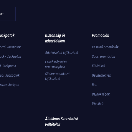
hat
ackpotok
Biztonság és
Promóciók
adatvédelem
orró Jackpotok
Kaszinó promóciók
Adatvédelmi tájékoztató
ucky Jackpotok
Sport promóciók
Felelősségteljes
j Jackpotok
Kihívások
szerencsejáték
Sütikre vonatkozó
api Jackpotok
Gyűjtemények
tájékoztató
sszes Jackpot
Bolt
Bajnokságok
Vip klub
Általános Szerződési
Feltételek