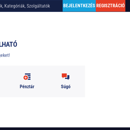
BEJELENTKEZÉS
REGISZTRÁCIÓ
k, Kategóriák, Szolgáltatók
ÁLHATÓ
eket!
Pénztár
Súgó