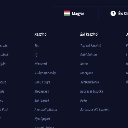
Magyar
Élő C
Kaszinó
Élő kaszinó
J
gadás
Top
Top élő kaszinó
F
adások
Új
Gold Saloon
L
úgás
Népszerű
Rulett
Ú
Világbajnokság
Blackjack
N
enisz
Bonus Buys
Játékműsorok
Ö
bda
Megaways
Baccarat & kocka
ong
Élő játékok
Póker
i Foci
Azonnali játékok
Az összes élő kaszinó
l
Nyerőgépek