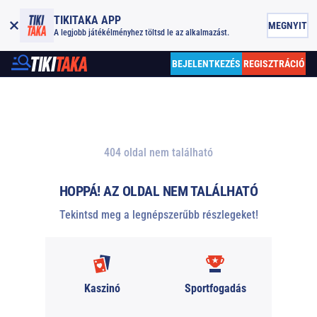
TIKITAKA APP
MEGNYIT
A legjobb játékélményhez töltsd le az alkalmazást.
BEJELENTKEZÉS
REGISZTRÁCIÓ
404 oldal nem található
HOPPÁ! AZ OLDAL NEM TALÁLHATÓ
Tekintsd meg a legnépszerűbb részlegeket!
Kaszinó
Sportfogadás