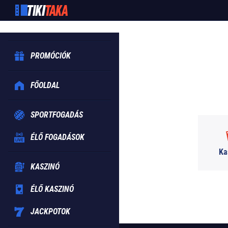
PROMÓCIÓK
FŐOLDAL
SPORTFOGADÁS
ÉLŐ FOGADÁSOK
Ka
KASZINÓ
ÉLŐ KASZINÓ
JACKPOTOK