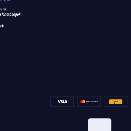
Jackpot
játék
i lehetőségek
rek