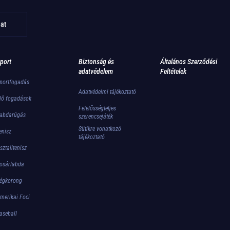
hat
port
Biztonság és
Általános Szerződési
adatvédelem
Feltételek
portfogadás
Adatvédelmi tájékoztató
lő fogadások
Felelősségteljes
abdarúgás
szerencsejáték
Sütikre vonatkozó
enisz
tájékoztató
sztalitenisz
osárlabda
égkorong
merikai Foci
aseball