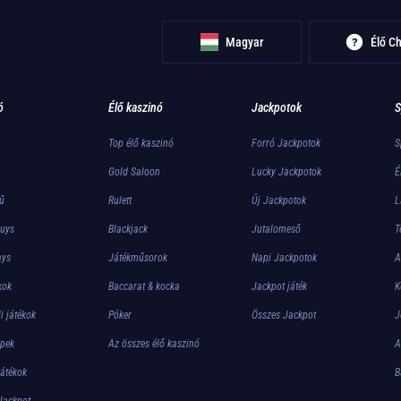
Magyar
Élő C
ó
Élő kaszinó
Jackpotok
S
Top élő kaszinó
Forró Jackpotok
S
Gold Saloon
Lucky Jackpotok
É
ű
Rulett
Új Jackpotok
L
uys
Blackjack
Jutalomeső
T
ys
Játékműsorok
Napi Jackpotok
A
kok
Baccarat & kocka
Jackpot játék
K
i játékok
Póker
Összes Jackpot
J
pek
Az összes élő kaszinó
A
játékok
B