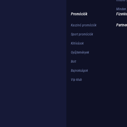
Összes 
Minden 
Promóciók
Fizetés
Partne
Kaszinó promóciók
Sport promóciók
Kihívások
Gyűjtemények
Bolt
Bajnokságok
Vip klub