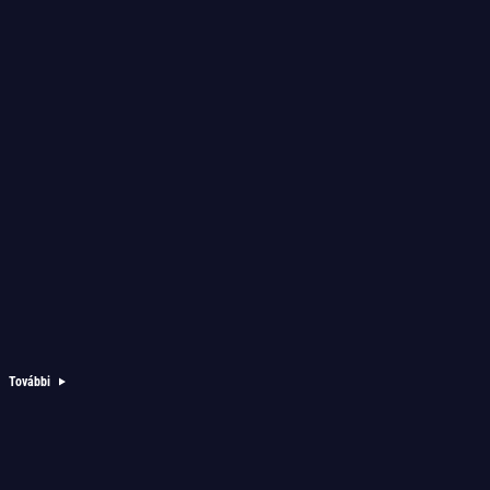
További