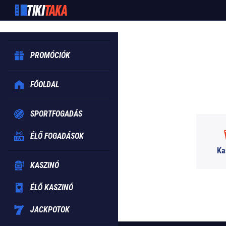
PROMÓCIÓK
FŐOLDAL
SPORTFOGADÁS
ÉLŐ FOGADÁSOK
Ka
KASZINÓ
ÉLŐ KASZINÓ
JACKPOTOK