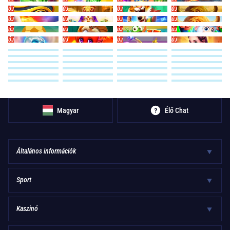
ÚJ
ÚJ
ÚJ
ÚJ
ÚJ
ÚJ
ÚJ
ÚJ
ÚJ
ÚJ
ÚJ
ÚJ
ÚJ
ÚJ
ÚJ
ÚJ
Magyar
Élő Chat
Általános információk
Sport
Kaszinó