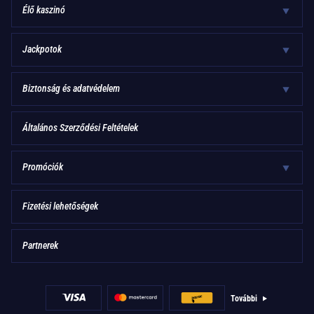
Élő kaszinó
Jackpotok
Biztonság és adatvédelem
Általános Szerződési Feltételek
Promóciók
Fizetési lehetőségek
Partnerek
További