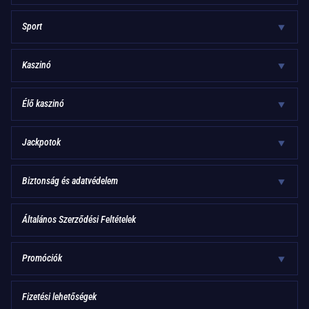
Sport
Kaszinó
Élő kaszinó
Jackpotok
Biztonság és adatvédelem
Általános Szerződési Feltételek
Promóciók
Fizetési lehetőségek