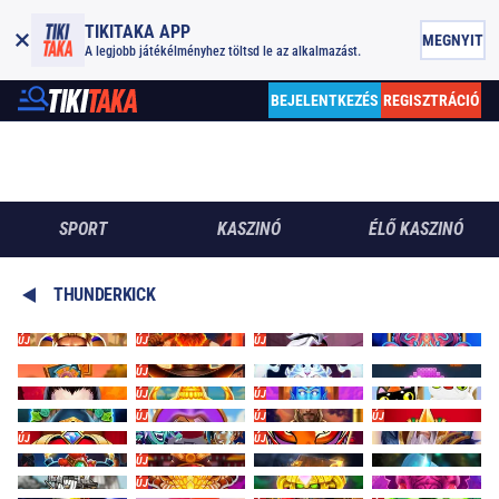
TIKITAKA APP
MEGNYIT
A legjobb játékélményhez töltsd le az alkalmazást.
BEJELENTKEZÉS
REGISZTRÁCIÓ
SPORT
KASZINÓ
ÉLŐ KASZINÓ
THUNDERKICK
ÚJ
ÚJ
ÚJ
ÚJ
ÚJ
ÚJ
ÚJ
ÚJ
ÚJ
ÚJ
ÚJ
ÚJ
ÚJ